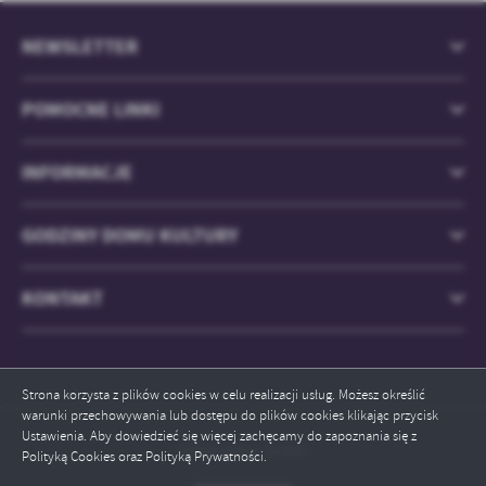
treści w postaci wiadomości, ofert, komunikatów mediów
społecznościowych.
NEWSLETTER
POMOCNE LINKI
INFORMACJE
GODZINY DOMU KULTURY
KONTAKT
Strona korzysta z plików cookies w celu realizacji usług. Możesz określić
warunki przechowywania lub dostępu do plików cookies klikając przycisk
Ustawienia. Aby dowiedzieć się więcej zachęcamy do zapoznania się z
Odwiedzin: 52397
Polityką Cookies oraz Polityką Prywatności.